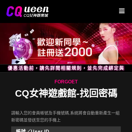
申請優惠活動前，請先詳閱相關規則，並先完成綁定與驗證
FORGOET
CQ女神遊戲館-找回密碼
請輸入您的會員帳號及手機號碼,系統將會自動重新產生一組
新密碼並發送至您的手機上
帳號／User ID