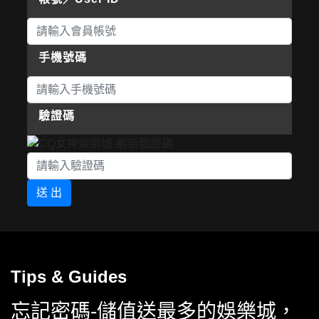
手機號碼
驗證碼
送 出
Tips & Guides
忘記密碼-儲值送最多的娛樂城，