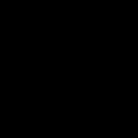
LINE
客服