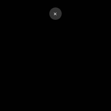
+
人百家樂
捕魚機
體育運彩
彩票
優惠
娛樂城
BLOG
娛樂城攻略
C