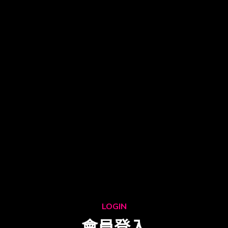
#百家樂玩法
2021-Feb-25
輪盤 Roulette 輪盤遊戲最...
LOGIN
會員登入