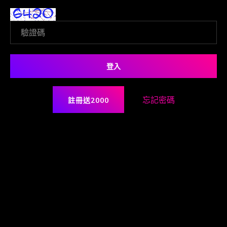
輪盤教學
#百家樂玩法
登入
2021-Feb-25
輪盤 Roulette 輪盤遊戲最...
忘記密碼
註冊送2000