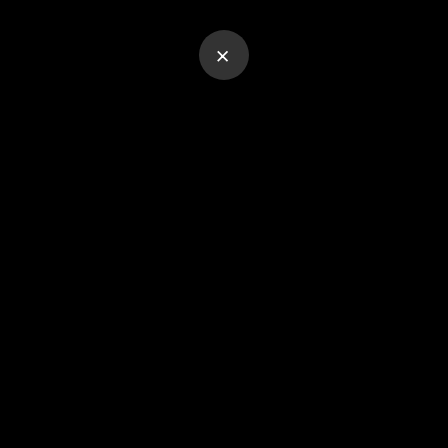
+
BLOG
娛樂城攻略