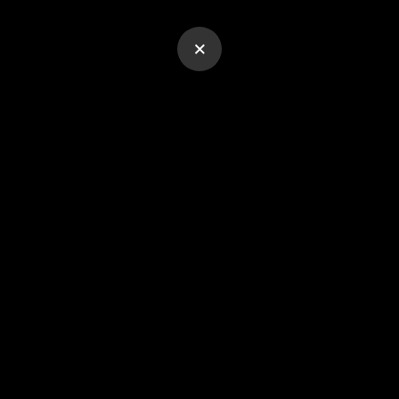
+
人百家樂
捕魚機
體育運彩
彩票
優惠
娛樂城
與驗證後，通知LINE客服協助領取喔。
*請各會員留
領2000
推
帳戶設定並上傳身分驗證後，聯繫線上客服申請300點數體驗
上可申請點數拋售，可領取2000點數，領取之後剩餘點數歸0，建
棄。
百