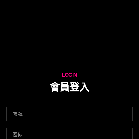
投注方式
投注方式 #1：預測1~10號排名
指定1~10個號碼的位置進行投注，每個名次對應的號碼如有相
同就視為【中獎】，反之則否。舉例來說，你在第一名的位置
下了6號，而開獎出來為6時就是你中獎。
投注方式 #2：兩面投注
猜測10個號碼任一「單、雙」與「大、小」，單雙即為號碼的
單數雙數，而大小則是6以上的數字為「大」，其餘為小。
投注方式 #3：冠亞軍車號的「和」
猜測冠亞軍加起來等於多少，也可以選擇單數、大小等方式投
LOGIN
注。
會員登入
投注方式 #4：1~5號的龍虎
1~5號都可以進行龍虎投注，舉例來說 : 如果你要猜測冠軍的
「龍虎」，就要看車號是否大於第10名，大的話就是龍，反之
則是虎。亞軍就對應9號，依此類推。
賠率介紹
玩法
賠率
猜車號(定位膽)
猜車號(定位膽)