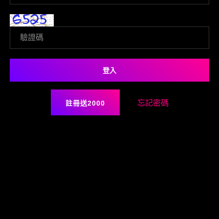
猜大小單雙
9.85(含本金)
1~5名猜龍虎
1.985(含本金)
猜冠亞號碼
43.6(含本金)
冠亞和值猜大小單雙
2.06(含本金)
『大單/小雙4.41』
1~10猜組合
登入
『大雙/小單2.94』
冠亞和直猜區段
A4.41 B1.47 C4.41
冠亞和值猜數字
43.6
忘記密碼
註冊送2000
回上一頁
推薦閱讀
捕魚機教學
2021-Feb-25