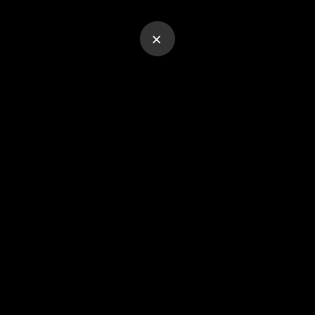
+
請優惠活動前，請先詳閱相關規則，並先完成綁定與驗證後
LIVE CASINO GAMES
真人百家樂
百家樂贏錢技巧，盡在CQ女神娛樂城